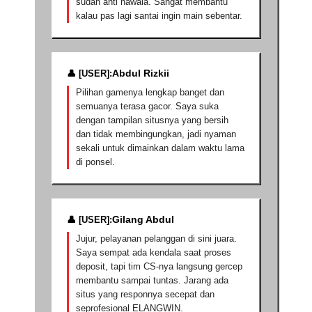
sudah anti nawala. Sangat membantu
kalau pas lagi santai ingin main sebentar.
Abdul Rizkii
Pilihan gamenya lengkap banget dan
semuanya terasa gacor. Saya suka
dengan tampilan situsnya yang bersih
dan tidak membingungkan, jadi nyaman
sekali untuk dimainkan dalam waktu lama
di ponsel.
Gilang Abdul
Jujur, pelayanan pelanggan di sini juara.
Saya sempat ada kendala saat proses
deposit, tapi tim CS-nya langsung gercep
membantu sampai tuntas. Jarang ada
situs yang responnya secepat dan
seprofesional ELANGWIN.