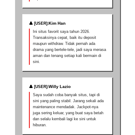
Kim Han
Ini situs favorit saya tahun 2026.
Transaksinya cepat, baik itu deposit
maupun withdraw. Tidak pernah ada
drama yang bertele-tele, jadi saya merasa
aman dan tenang setiap kali bermain di
sini.
Willy Lazio
Saya sudah coba banyak situs, tapi di
sini yang paling stabil. Jarang sekali ada
maintenance mendadak. Jackpot-nya
juga sering keluar, yang buat saya betah
dan selalu kembali lagi ke sini untuk
hiburan.