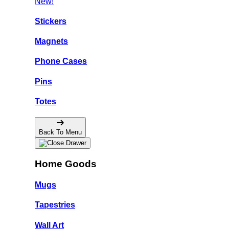
New!
Stickers
Magnets
Phone Cases
Pins
Totes
Back To Menu
Home Goods
Mugs
Tapestries
Wall Art