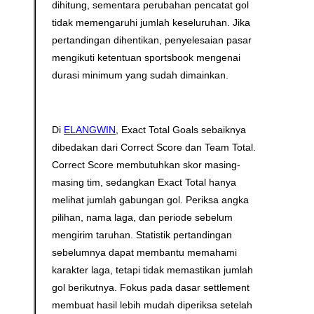
dihitung, sementara perubahan pencatat gol
tidak memengaruhi jumlah keseluruhan. Jika
pertandingan dihentikan, penyelesaian pasar
mengikuti ketentuan sportsbook mengenai
durasi minimum yang sudah dimainkan.
Di
ELANGWIN
, Exact Total Goals sebaiknya
dibedakan dari Correct Score dan Team Total.
Correct Score membutuhkan skor masing-
masing tim, sedangkan Exact Total hanya
melihat jumlah gabungan gol. Periksa angka
pilihan, nama laga, dan periode sebelum
mengirim taruhan. Statistik pertandingan
sebelumnya dapat membantu memahami
karakter laga, tetapi tidak memastikan jumlah
gol berikutnya. Fokus pada dasar settlement
membuat hasil lebih mudah diperiksa setelah