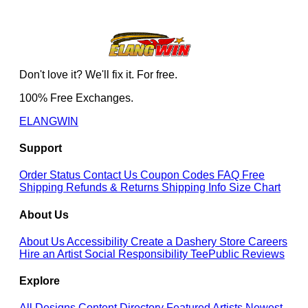
Don't love it? We'll fix it. For free.
100% Free Exchanges.
ELANGWIN
Support
Order Status
Contact Us
Coupon Codes
FAQ
Free
Shipping
Refunds & Returns
Shipping Info
Size Chart
About Us
About Us
Accessibility
Create a Dashery Store
Careers
Hire an Artist
Social Responsibility
TeePublic Reviews
Explore
All Designs
Content Directory
Featured Artists
Newest