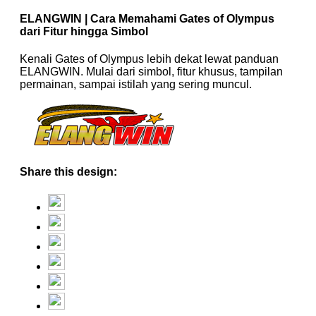
ELANGWIN | Cara Memahami Gates of Olympus
dari Fitur hingga Simbol
Kenali Gates of Olympus lebih dekat lewat panduan
ELANGWIN. Mulai dari simbol, fitur khusus, tampilan
permainan, sampai istilah yang sering muncul.
Share this design: