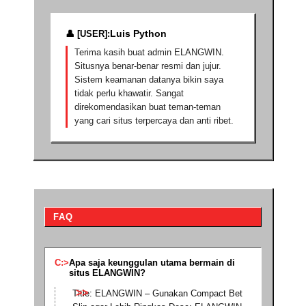
Luis Python
Terima kasih buat admin ELANGWIN.
Situsnya benar-benar resmi dan jujur.
Sistem keamanan datanya bikin saya
tidak perlu khawatir. Sangat
direkomendasikan buat teman-teman
yang cari situs terpercaya dan anti ribet.
FAQ
Apa saja keunggulan utama bermain di
situs ELANGWIN?
Title: ELANGWIN – Gunakan Compact Bet